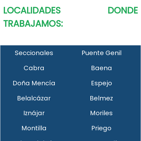
LOCALIDADES DONDE
TRABAJAMOS:
Seccionales
Puente Genil
Cabra
Baena
Doña Mencía
Espejo
Belalcázar
Belmez
Iznájar
Moriles
Montilla
Priego