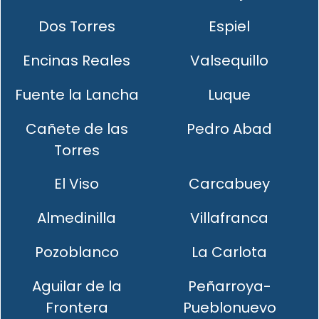
Dos Torres
Espiel
Encinas Reales
Valsequillo
Fuente la Lancha
Luque
Cañete de las
Pedro Abad
Torres
El Viso
Carcabuey
Almedinilla
Villafranca
Pozoblanco
La Carlota
Aguilar de la
Peñarroya-
Frontera
Pueblonuevo