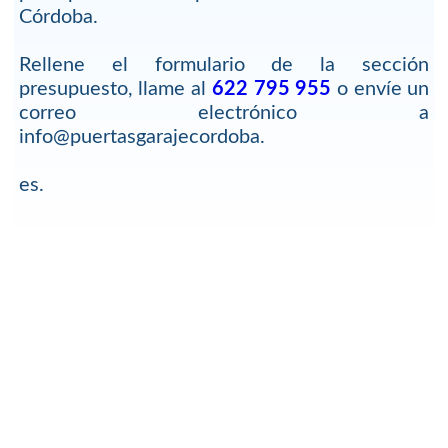
Córdoba.
Rellene el formulario de la sección
presupuesto, llame al
622 795 955
o envíe un
correo electrónico a
info@puertasgarajecordoba.
es.