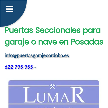
Puertas Seccionales para
garaje o nave en Posadas
info@puertasgarajecordoba.es
622 795 955
-