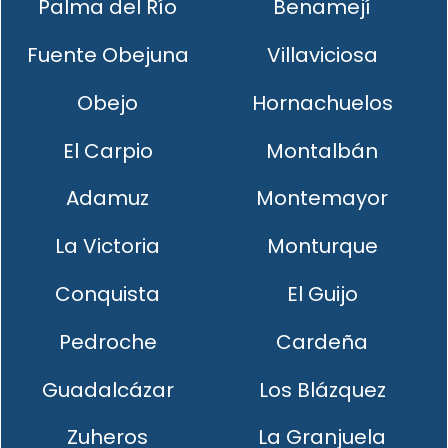
Palma del Río
Benamejí
Fuente Obejuna
Villaviciosa
Obejo
Hornachuelos
El Carpio
Montalbán
Adamuz
Montemayor
La Victoria
Monturque
Conquista
El Guijo
Pedroche
Cardeña
Guadalcázar
Los Blázquez
Zuheros
La Granjuela