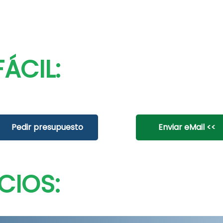
ÁCIL:
Pedir presupuesto
Enviar eMail <<
CIOS: