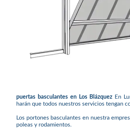
puertas basculantes en Los Blázquez
En Lum
harán que todos nuestros servicios tengan co
Los portones basculantes en nuestra empresa l
poleas y rodamientos.