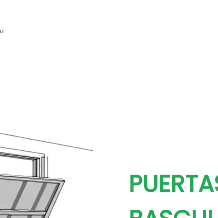
ez
PUERTA