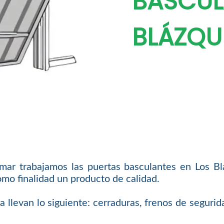
BASCUL
BLÁZQU
ar trabajamos las puertas basculantes en Los Bl
mo finalidad un producto de calidad.
levan lo siguiente: cerraduras, frenos de seguridad