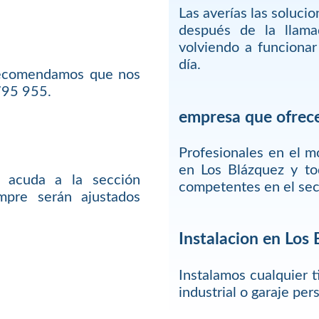
Las averías las soluci
después de la llam
volviendo a funciona
día.
 recomendamos que nos
795 955.
empresa que ofrece
Profesionales en el 
en Los Blázquez y to
 acuda a la sección
competentes en el sec
mpre serán ajustados
Instalacion en Los
Instalamos cualquier t
industrial o garaje pe