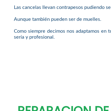
Las cancelas llevan contrapesos pudiendo ser
Aunque también pueden ser de muelles.
Como siempre decimos nos adaptamos en tod
sería y profesional.
REPARACION DE