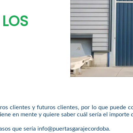
 LOS
s clientes y futuros clientes, por lo que puede c
iene en mente y quiere saber cuál sería el importe 
asos que sería info@puertasgarajecordoba.