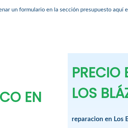
lenar un formulario en la sección presupuesto aquí 
PRECIO
LOS BLÁ
ICO EN
reparacion en Los 