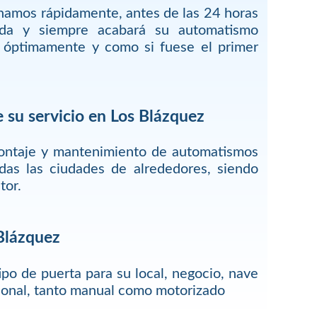
onamos rápidamente, antes de las 24 horas
ada y siempre acabará su automatismo
r óptimamente y como si fuese el primer
 su servicio en Los Blázquez
montaje y mantenimiento de automatismos
das las ciudades de alrededores, siendo
tor.
 Blázquez
ipo de puerta para su local, negocio, nave
rsonal, tanto manual como motorizado