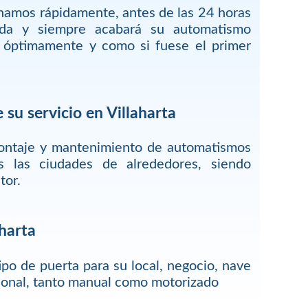
onamos rápidamente, antes de las 24 horas
ada y siempre acabará su automatismo
r óptimamente y como si fuese el primer
su servicio en Villaharta
montaje y mantenimiento de automatismos
as las ciudades de alrededores, siendo
tor.
aharta
ipo de puerta para su local, negocio, nave
rsonal, tanto manual como motorizado