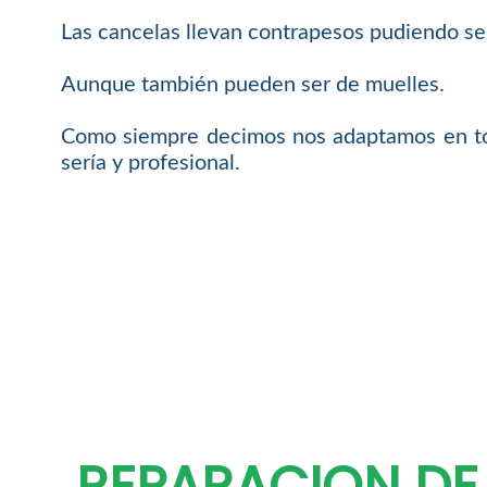
Las cancelas llevan contrapesos pudiendo ser
Aunque también pueden ser de muelles.
Como siempre decimos nos adaptamos en tod
sería y profesional.
REPARACION DE