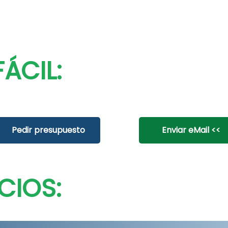
ÁCIL:
Pedir presupuesto
Enviar eMail <<
CIOS: