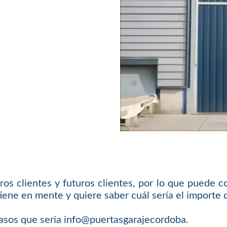
s clientes y futuros clientes, por lo que puede c
iene en mente y quiere saber cuál sería el importe 
asos que sería info@puertasgarajecordoba.