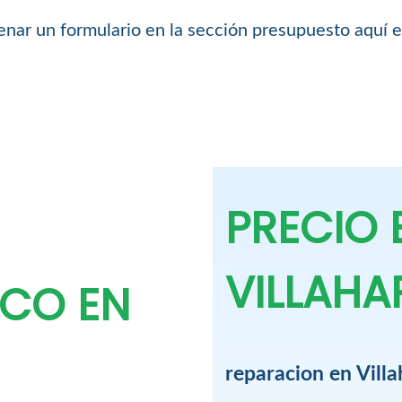
lenar un formulario en la sección presupuesto aquí 
PRECIO
VILLAHA
ICO EN
reparacion en Villa