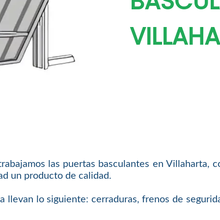
BASCUL
VILLAH
rabajamos las puertas basculantes en Villaharta, 
ad un producto de calidad.
levan lo siguiente: cerraduras, frenos de seguridad