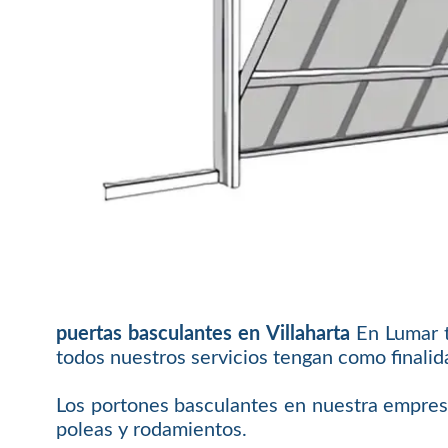
puertas basculantes en Villaharta
En Lumar t
todos nuestros servicios tengan como finalid
Los portones basculantes en nuestra empresa l
poleas y rodamientos.