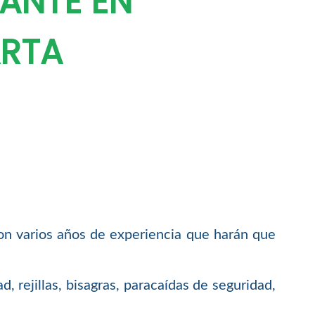
ANTE EN
ARTA
con varios años de experiencia que harán que
, rejillas, bisagras, paracaídas de seguridad,