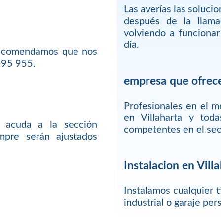
Las averías las soluci
después de la llam
volviendo a funciona
día.
 recomendamos que nos
795 955.
empresa que ofrece 
Profesionales en el 
en Villaharta y tod
 acuda a la sección
competentes en el sec
mpre serán ajustados
Instalacion en Vill
Instalamos cualquier t
industrial o garaje pe