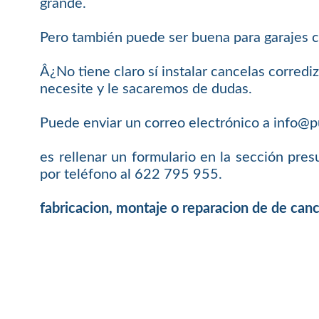
grande.
Pero también puede ser buena para garajes com
Â¿No tiene claro sí instalar cancelas corre
necesite y le sacaremos de dudas.
Puede enviar un correo electrónico a info@p
es rellenar un formulario en la sección pr
por teléfono al 622 795 955.
fabricacion, montaje o reparacion de de can