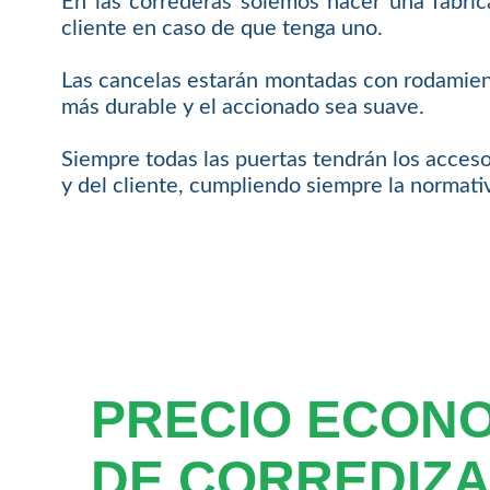
En las correderas solemos hacer una fabri
cliente en caso de que tenga uno.
Las cancelas estarán montadas con rodamient
más durable y el accionado sea suave.
Siempre todas las puertas tendrán los acceso
y del cliente, cumpliendo siempre la normat
PRECIO ECON
DE CORREDIZA