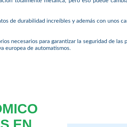
cación totalmente metálica, pero eso puede cambi
os de durabilidad increíbles y además con unos car
rios necesarios para garantizar la seguridad de las
iva europea de automatismos.
OMICO
S EN