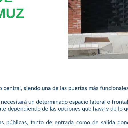
MUZ
o central, siendo una de las puertas más funcionales
necesitará un determinado espacio lateral o front
nte dependiendo de las opciones que haya y de lo qu
 públicas, tanto de entrada como de salida dond