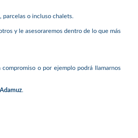
 parcelas o incluso chalets.
otros y le asesoraremos dentro de lo que más
in compromiso o por ejemplo podrá llamarnos
n Adamuz
.