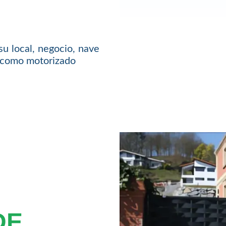
su local, negocio, nave
l como motorizado
DE