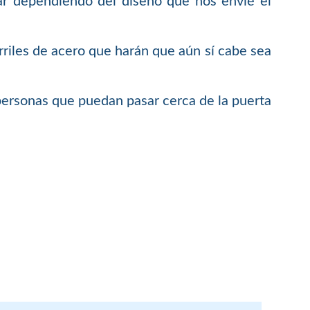
ar dependiendo del diseño que nos envié el
riles de acero que harán que aún sí cabe sea
 personas que puedan pasar cerca de la puerta