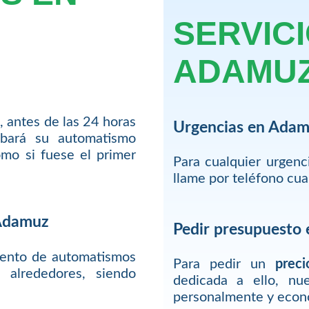
SERVIC
ADAMU
, antes de las 24 horas
Urgencias en Ada
bará su automatismo
mo si fuese el primer
Para cualquier urgen
llame por teléfono cu
 Adamuz
Pedir presupuesto
iento de automatismos
Para pedir un
preci
alrededores, siendo
dedicada a ello, nu
personalmente y econ