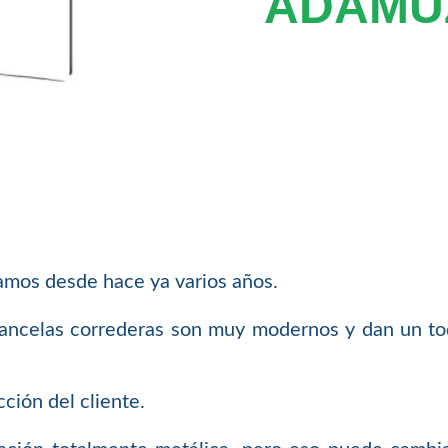
ADAMU
amos desde hace ya varios años.
cancelas correderas son muy modernos y dan un to
ción del cliente.