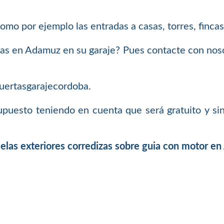
o por ejemplo las entradas a casas, torres, fincas,
dizas en Adamuz en su garaje? Pues contacte con nos
uertasgarajecordoba.
esupuesto teniendo en cuenta que será gratuito y s
celas exteriores corredizas sobre guia con motor e