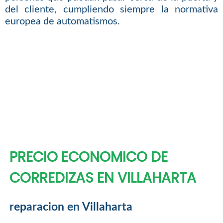
del cliente, cumpliendo siempre la normativa
europea de automatismos.
PRECIO ECONOMICO DE
CORREDIZAS EN VILLAHARTA
reparacion en Villaharta