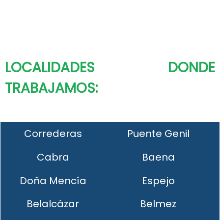
LOCALIDADES DONDE
TRABAJAMOS:
Correderas
Puente Genil
Cabra
Baena
Doña Mencía
Espejo
Belalcázar
Belmez