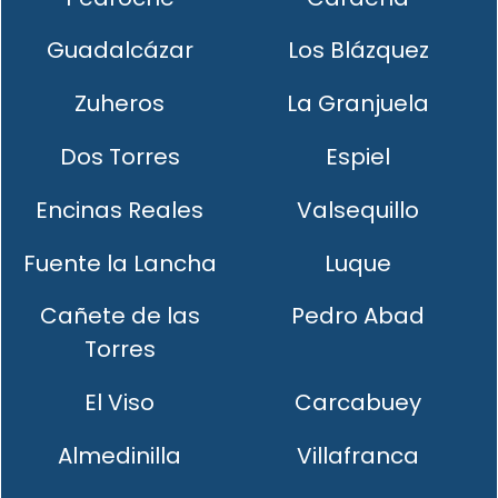
Guadalcázar
Los Blázquez
Zuheros
La Granjuela
Dos Torres
Espiel
Encinas Reales
Valsequillo
Fuente la Lancha
Luque
Cañete de las
Pedro Abad
Torres
El Viso
Carcabuey
Almedinilla
Villafranca