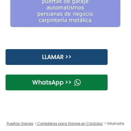
LLAMAR >>
WhatsApp >>
Puertas Garaje
Correderas para Garaje en Córdoba
Villaharta