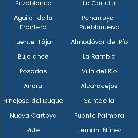
Pozoblanco
La Carlota
Aguilar de la
Peñarroya-
Frontera
Pueblonuevo
Fuente-Tójar
Almodóvar del Río
Bujalance
La Rambla
Posadas
Villa del Río
Añora
Alcaracejos
Hinojosa del Duque
Santaella
Nueva Carteya
Fuente Palmera
Rute
Fernán-Núñez