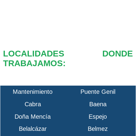
LOCALIDADES DONDE
TRABAJAMOS:
Mantenimiento
Puente Genil
Cabra
Baena
Doña Mencía
Espejo
Belalcázar
Belmez