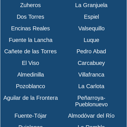
Zuheros
La Granjuela
Dos Torres
Espiel
Encinas Reales
Valsequillo
Fuente la Lancha
Luque
Cañete de las Torres
Pedro Abad
El Viso
Carcabuey
Almedinilla
Villafranca
Pozoblanco
La Carlota
Aguilar de la Frontera
Peñarroya-
Pueblonuevo
Fuente-Tójar
Almodóvar del Río