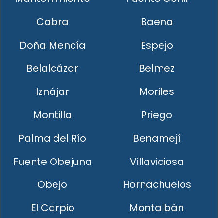
Cabra
Baena
Doña Mencía
Espejo
Belalcázar
Belmez
Iznájar
Moriles
Montilla
Priego
Palma del Río
Benamejí
Fuente Obejuna
Villaviciosa
Obejo
Hornachuelos
El Carpio
Montalbán