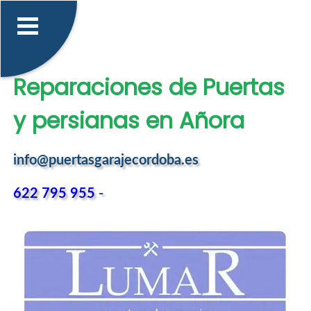
Reparaciones de Puertas
y persianas en Añora
info@puertasgarajecordoba.es
622 795 955
-