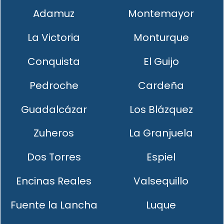
Adamuz
Montemayor
La Victoria
Monturque
Conquista
El Guijo
Pedroche
Cardeña
Guadalcázar
Los Blázquez
Zuheros
La Granjuela
Dos Torres
Espiel
Encinas Reales
Valsequillo
Fuente la Lancha
Luque