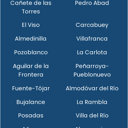
Cañete de las
Pedro Abad
Torres
El Viso
Carcabuey
Almedinilla
Villafranca
Pozoblanco
La Carlota
Aguilar de la
Peñarroya-
Frontera
Pueblonuevo
Fuente-Tójar
Almodóvar del Río
Bujalance
La Rambla
Posadas
Villa del Río