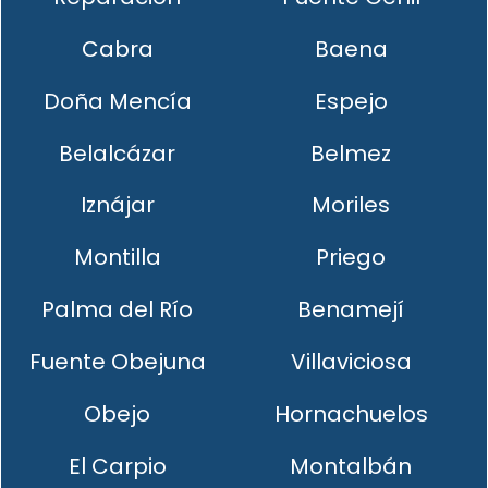
Cabra
Baena
Doña Mencía
Espejo
Belalcázar
Belmez
Iznájar
Moriles
Montilla
Priego
Palma del Río
Benamejí
Fuente Obejuna
Villaviciosa
Obejo
Hornachuelos
El Carpio
Montalbán