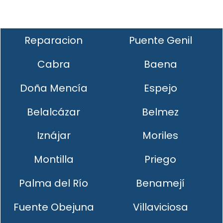
Reparacion
Puente Genil
Cabra
Baena
Doña Mencía
Espejo
Belalcázar
Belmez
Iznájar
Moriles
Montilla
Priego
Palma del Río
Benamejí
Fuente Obejuna
Villaviciosa