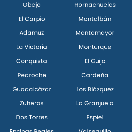
Obejo
Hornachuelos
El Carpio
Montalbán
Adamuz
Montemayor
La Victoria
Monturque
Conquista
El Guijo
Pedroche
Cardeña
Guadalcázar
Los Blázquez
Zuheros
La Granjuela
Dos Torres
Espiel
Encinas Reales
Valsequillo