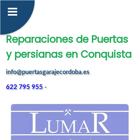
Reparaciones de Puertas
y persianas en Conquista
info@puertasgarajecordoba.es
622 795 955
-