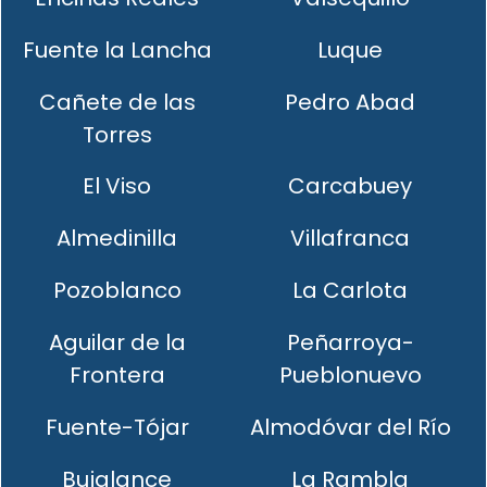
Fuente la Lancha
Luque
Cañete de las
Pedro Abad
Torres
El Viso
Carcabuey
Almedinilla
Villafranca
Pozoblanco
La Carlota
Aguilar de la
Peñarroya-
Frontera
Pueblonuevo
Fuente-Tójar
Almodóvar del Río
Bujalance
La Rambla