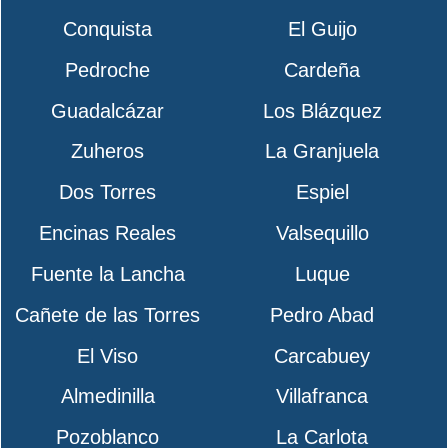
Conquista
El Guijo
Pedroche
Cardeña
Guadalcázar
Los Blázquez
Zuheros
La Granjuela
Dos Torres
Espiel
Encinas Reales
Valsequillo
Fuente la Lancha
Luque
Cañete de las Torres
Pedro Abad
El Viso
Carcabuey
Almedinilla
Villafranca
Pozoblanco
La Carlota