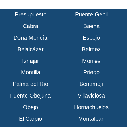
Presupuesto
Puente Genil
Cabra
Baena
Doña Mencía
Espejo
Belalcázar
Belmez
Iznájar
Moriles
Montilla
Priego
Palma del Río
Benamejí
Fuente Obejuna
Villaviciosa
Obejo
Hornachuelos
El Carpio
Montalbán