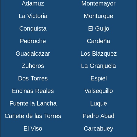
Adamuz
Montemayor
La Victoria
Monturque
Conquista
El Guijo
Pedroche
Cardeña
Guadalcázar
Los Blázquez
Zuheros
La Granjuela
Dos Torres
Espiel
Encinas Reales
Valsequillo
Fuente la Lancha
Luque
Cañete de las Torres
Pedro Abad
El Viso
Carcabuey