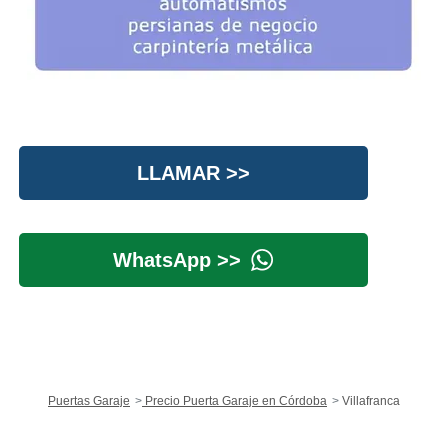
LLAMAR >>
WhatsApp >>
Puertas Garaje
Precio Puerta Garaje en Córdoba
Villafranca