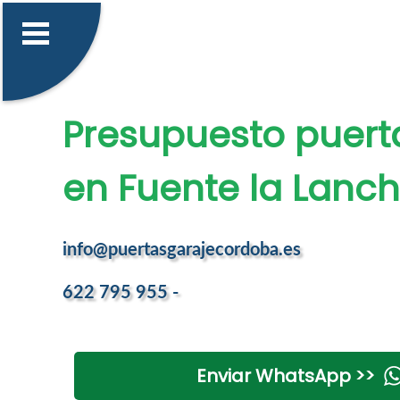
Presupuesto puert
en Fuente la Lanc
info@puertasgarajecordoba.es
622 795 955 -
Enviar WhatsApp >>