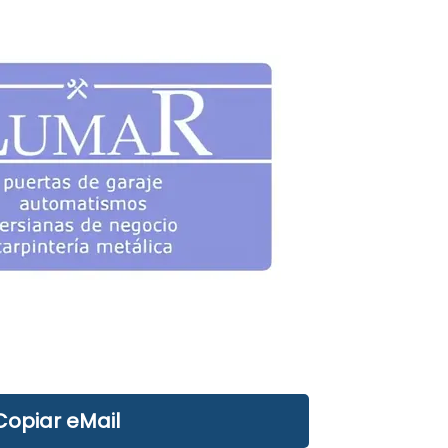
Copiar eMail