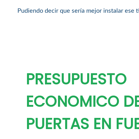
Pudiendo decir que sería mejor instalar ese t
PRESUPUESTO
ECONOMICO D
PUERTAS EN FU