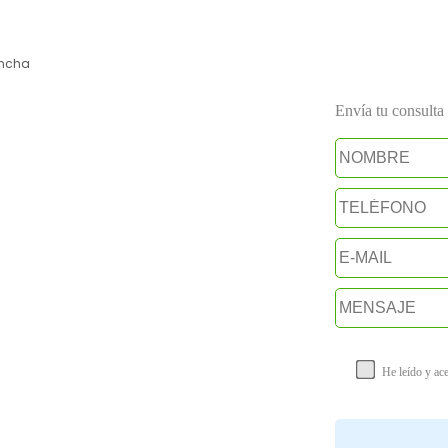
ancha
Envía tu consulta a
He leído y ac