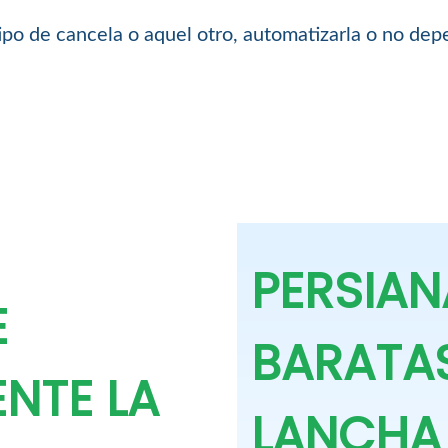
ipo de cancela o aquel otro, automatizarla o no dep
PERSIAN
E
BARATAS
ENTE LA
LANCHA