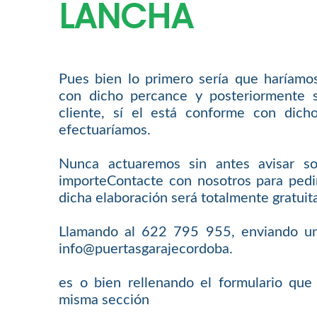
LANCHA
Pues bien lo primero sería que haríamo
con dicho percance y posteriormente s
cliente, sí el está conforme con dich
efectuaríamos.
Nunca actuaremos sin antes avisar s
importeContacte con nosotros para pedi
dicha elaboración será totalmente gratuit
Llamando al 622 795 955, enviando un 
info@puertasgarajecordoba.
es o bien rellenando el formulario que
misma sección