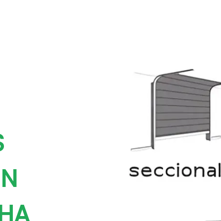
S
EN
CHA