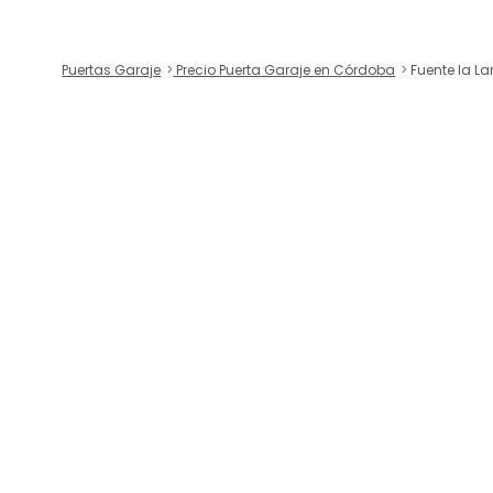
Puertas Garaje
Precio Puerta Garaje en Córdoba
Fuente la L