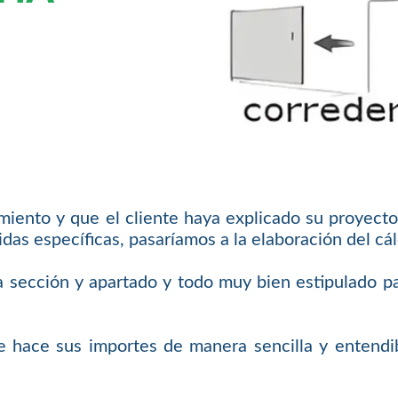
iento y que el cliente haya explicado su proyect
s específicas, pasaríamos a la elaboración del cál
sección y apartado y todo muy bien estipulado para
hace sus importes de manera sencilla y entendibl