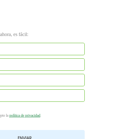
hora, es fácil:
epto la
política de privacidad
.