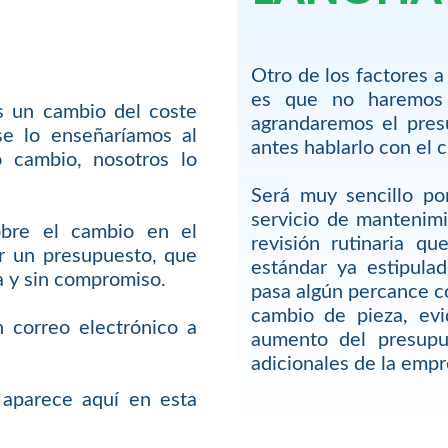
Otro de los factores a
es que no haremos 
s un cambio del coste
agrandaremos el pres
e lo enseñaríamos al
antes hablarlo con el c
o cambio, nosotros lo
Será muy sencillo po
servicio de mantenim
obre el cambio en el
revisión rutinaria qu
r un presupuesto, que
estándar ya estipulad
a y sin compromiso.
pasa algún percance c
cambio de pieza, ev
correo electrónico a
aumento del presupu
adicionales de la empr
 aparece aquí en esta