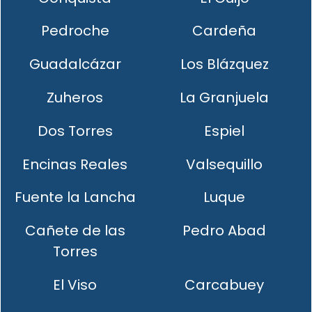
Pedroche
Cardeña
Guadalcázar
Los Blázquez
Zuheros
La Granjuela
Dos Torres
Espiel
Encinas Reales
Valsequillo
Fuente la Lancha
Luque
Cañete de las
Pedro Abad
Torres
El Viso
Carcabuey