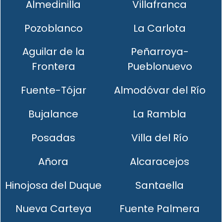
Almedinilla
Villafranca
Pozoblanco
La Carlota
Aguilar de la
Peñarroya-
Frontera
Pueblonuevo
Fuente-Tójar
Almodóvar del Río
Bujalance
La Rambla
Posadas
Villa del Río
Añora
Alcaracejos
Hinojosa del Duque
Santaella
Nueva Carteya
Fuente Palmera