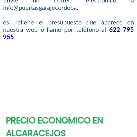
Envíe un correo electrónico a
info@puertasgarajecordoba.
es, rellene el presupuesto que aparece en
nuestra web o llame por teléfono al
622 795
955
.
PRECIO ECONOMICO EN
ALCARACEJOS