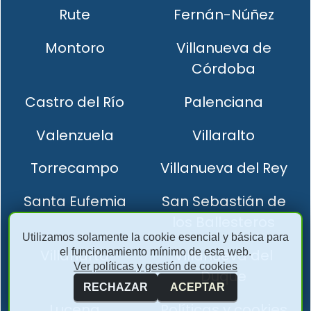
Rute
Fernán-Núñez
Montoro
Villanueva de
Córdoba
Castro del Río
Palenciana
Valenzuela
Villaralto
Torrecampo
Villanueva del Rey
Santa Eufemia
San Sebastián de
los Ballesteros
Utilizamos solamente la cookie esencial y básica para
el funcionamiento mínimo de esta web.
Villaharta
Villanueva del
Ver políticas y gestión de cookies
Duque
RECHAZAR
ACEPTAR
Lucena
Políticas y cookies