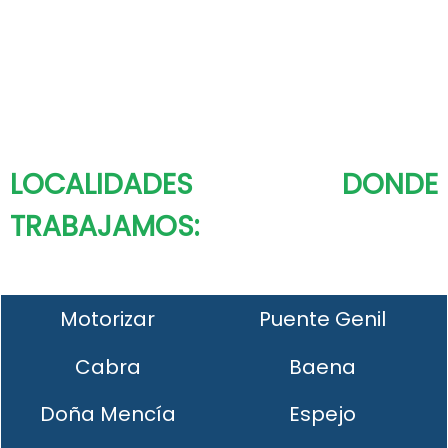
LOCALIDADES DONDE
TRABAJAMOS:
Motorizar
Puente Genil
Cabra
Baena
Doña Mencía
Espejo