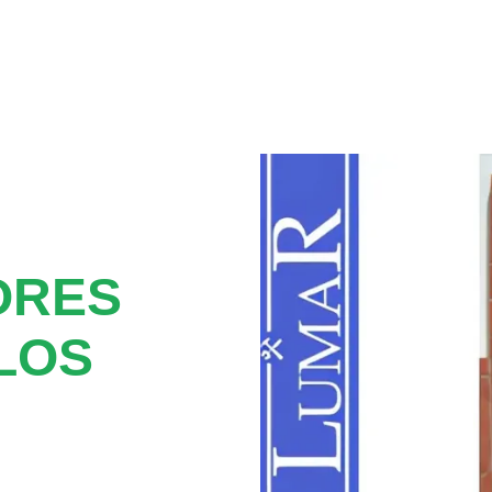
ORES
LOS