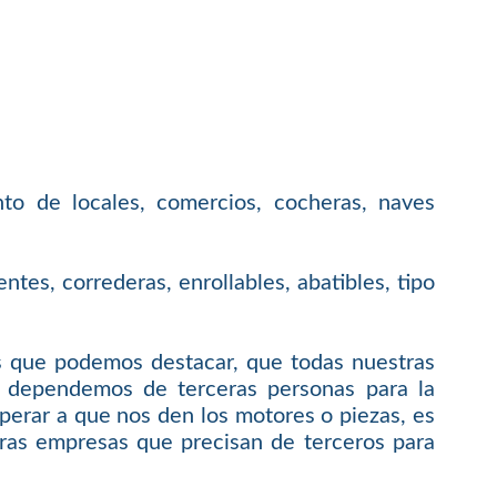
to de locales, comercios, cocheras, naves
es, correderas, enrollables, abatibles, tipo
os que podemos destacar, que todas nuestras
 dependemos de terceras personas para la
perar a que nos den los motores o piezas, es
tras empresas que precisan de terceros para