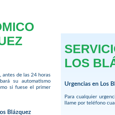
OMICO
UEZ
SERVIC
LOS BL
, antes de las 24 horas
bará su automatismo
Urgencias en Los B
mo si fuese el primer
Para cualquier urgen
llame por teléfono cu
Los Blázquez