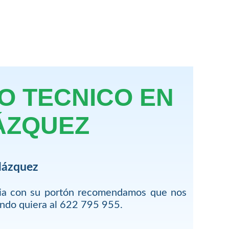
IO TECNICO EN
ÁZQUEZ
lázquez
cia con su portón recomendamos que nos
ando quiera al 622 795 955.