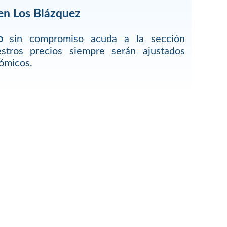
en Los Blázquez
o
sin compromiso acuda a la sección
estros precios siempre serán ajustados
ómicos.