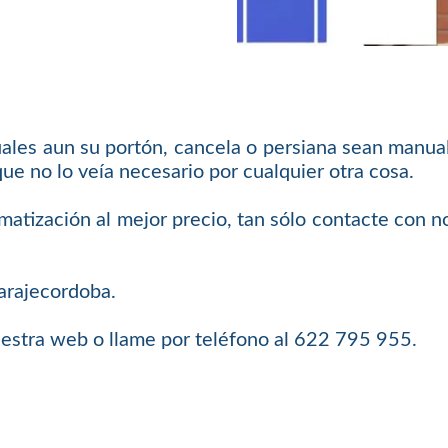
uales aun su portón, cancela o persiana sean manual
ue no lo veía necesario por cualquier otra cosa.
matización al mejor precio, tan sólo contacte con 
arajecordoba.
uestra web o llame por teléfono al 622 795 955.