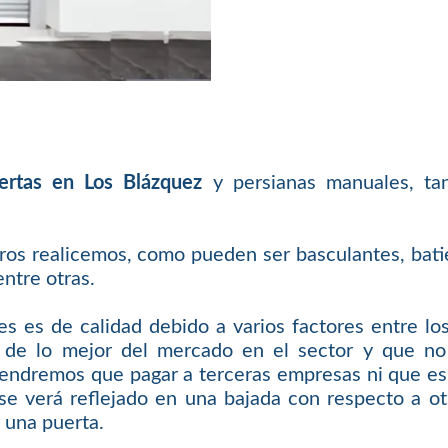
ertas en Los Blázquez
y persianas manuales, tan
os realicemos, como pueden ser basculantes, batient
entre otras.
es es de calidad debido a varios factores entre l
 de lo mejor del mercado en el sector y que no
o tendremos que pagar a terceras empresas ni que es
 se verá reflejado en una bajada con respecto a o
 una puerta.