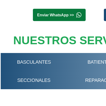
Enviar WhatsApp >>
NUESTROS SERV
BASCULANTES
BATIEN
SECCIONALES
REPARA