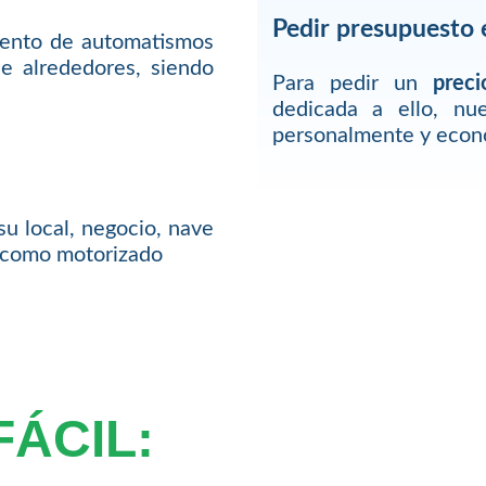
Pedir presupuesto 
iento de automatismos
e alrededores, siendo
Para pedir un
preci
dedicada a ello, nu
personalmente y econ
su local, negocio, nave
l como motorizado
FÁCIL: