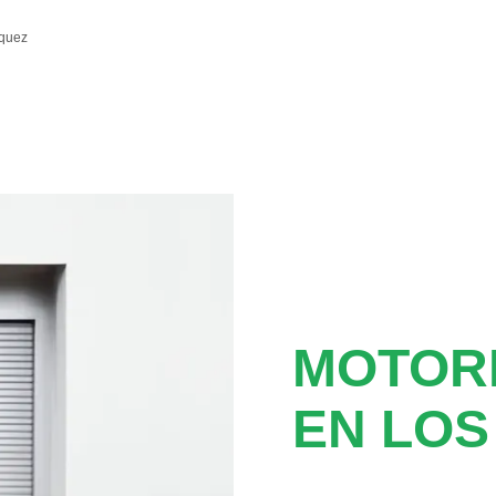
quez
MOTOR
EN LOS