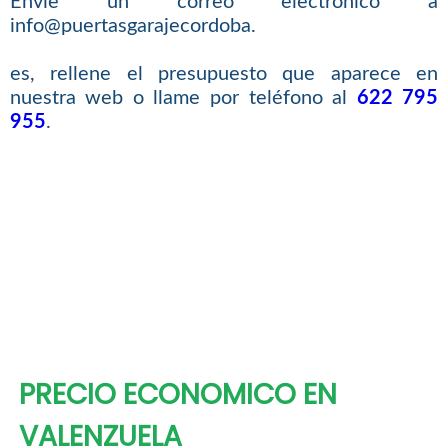
Envíe un correo electrónico a
info@puertasgarajecordoba.
es, rellene el presupuesto que aparece en
nuestra web o llame por teléfono al
622 795
955
.
PRECIO ECONOMICO EN
VALENZUELA