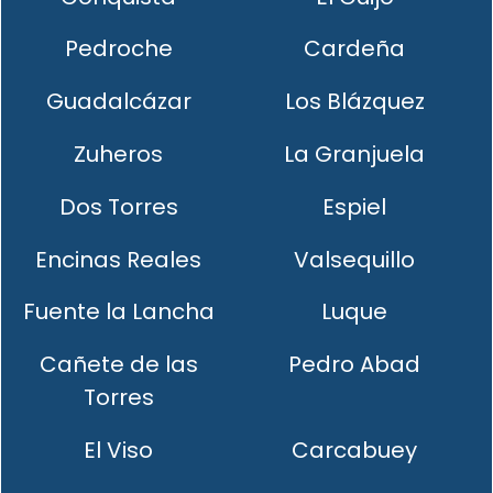
Pedroche
Cardeña
Guadalcázar
Los Blázquez
Zuheros
La Granjuela
Dos Torres
Espiel
Encinas Reales
Valsequillo
Fuente la Lancha
Luque
Cañete de las
Pedro Abad
Torres
El Viso
Carcabuey