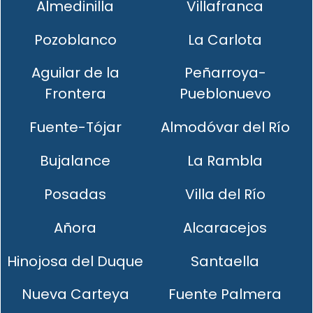
Almedinilla
Villafranca
Pozoblanco
La Carlota
Aguilar de la
Peñarroya-
Frontera
Pueblonuevo
Fuente-Tójar
Almodóvar del Río
Bujalance
La Rambla
Posadas
Villa del Río
Añora
Alcaracejos
Hinojosa del Duque
Santaella
Nueva Carteya
Fuente Palmera