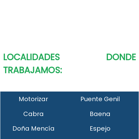
LOCALIDADES DONDE
TRABAJAMOS:
Motorizar
Puente Genil
Cabra
Baena
Doña Mencía
Espejo