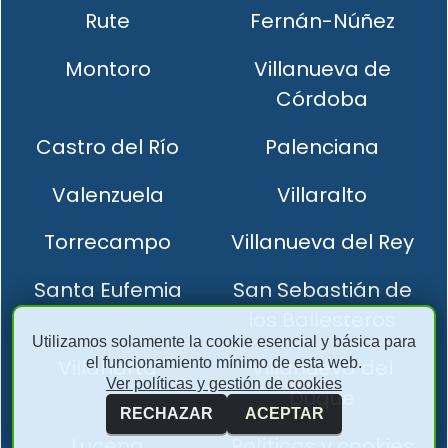
Rute
Fernán-Núñez
Montoro
Villanueva de
Córdoba
Castro del Río
Palenciana
Valenzuela
Villaralto
Torrecampo
Villanueva del Rey
Santa Eufemia
San Sebastián de
los Ballesteros
Utilizamos solamente la cookie esencial y básica para
el funcionamiento mínimo de esta web.
Villaharta
Villanueva del
Ver políticas y gestión de cookies
Duque
RECHAZAR
ACEPTAR
Lucena
Políticas y cookies