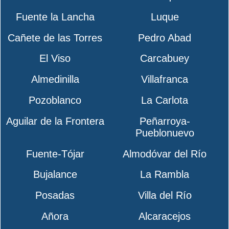
Fuente la Lancha
Luque
Cañete de las Torres
Pedro Abad
El Viso
Carcabuey
Almedinilla
Villafranca
Pozoblanco
La Carlota
Aguilar de la Frontera
Peñarroya-
Pueblonuevo
Fuente-Tójar
Almodóvar del Río
Bujalance
La Rambla
Posadas
Villa del Río
Añora
Alcaracejos