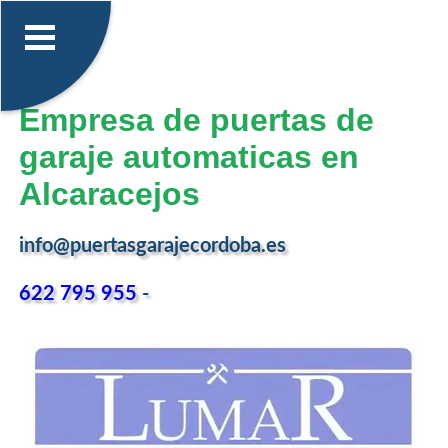
Empresa de puertas de
garaje automaticas en
Alcaracejos
info@puertasgarajecordoba.es
622 795 955
-