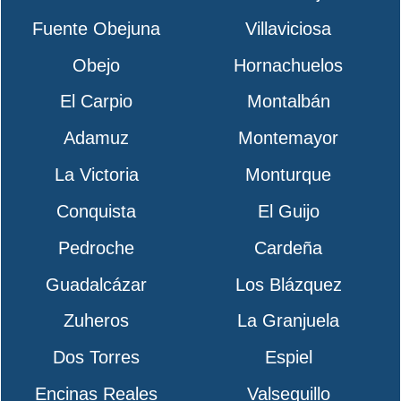
Fuente Obejuna
Villaviciosa
Obejo
Hornachuelos
El Carpio
Montalbán
Adamuz
Montemayor
La Victoria
Monturque
Conquista
El Guijo
Pedroche
Cardeña
Guadalcázar
Los Blázquez
Zuheros
La Granjuela
Dos Torres
Espiel
Encinas Reales
Valsequillo