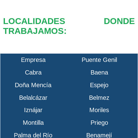
LOCALIDADES DONDE
TRABAJAMOS:
Empresa
Puente Genil
Cabra
Baena
Doña Mencía
Espejo
Belalcázar
Belmez
Iznájar
Moriles
Montilla
Priego
Palma del Río
Benamejí