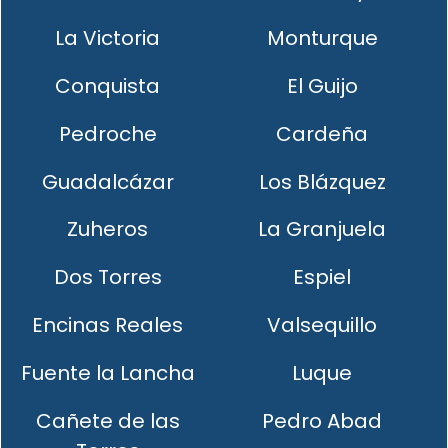
La Victoria
Monturque
Conquista
El Guijo
Pedroche
Cardeña
Guadalcázar
Los Blázquez
Zuheros
La Granjuela
Dos Torres
Espiel
Encinas Reales
Valsequillo
Fuente la Lancha
Luque
Cañete de las
Pedro Abad