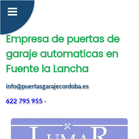
Empresa de puertas de
garaje automaticas en
Fuente la Lancha
info@puertasgarajecordoba.es
622 795 955
-