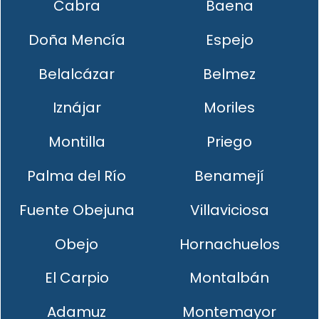
Cabra
Baena
Doña Mencía
Espejo
Belalcázar
Belmez
Iznájar
Moriles
Montilla
Priego
Palma del Río
Benamejí
Fuente Obejuna
Villaviciosa
Obejo
Hornachuelos
El Carpio
Montalbán
Adamuz
Montemayor