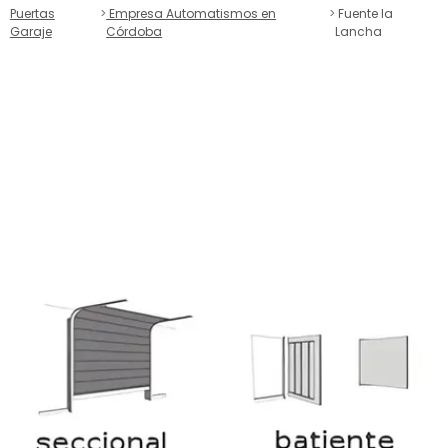
Puertas
Empresa Automatismos en
Fuente la
Garaje
Córdoba
Lancha