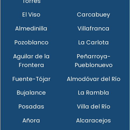
Torres
El Viso
Carcabuey
Almedinilla
Villafranca
Pozoblanco
La Carlota
Aguilar de la
Peñarroya-
Frontera
Pueblonuevo
Fuente-Tójar
Almodóvar del Río
Bujalance
La Rambla
Posadas
Villa del Río
Añora
Alcaracejos