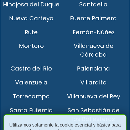
Hinojosa del Duque
Santaella
Nueva Carteya
Fuente Palmera
Rute
Fernán-Núñez
Montoro
Villanueva de
Córdoba
Castro del Río
Palenciana
Valenzuela
Villaralto
Torrecampo
Villanueva del Rey
Santa Eufemia
San Sebastián de
los Ballesteros
Utilizamos solamente la cookie esencial y básica para