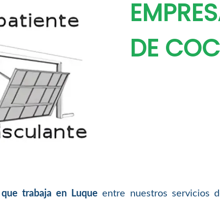
EMPRES
DE COC
 que trabaja en Luque
entre nuestros servicios d