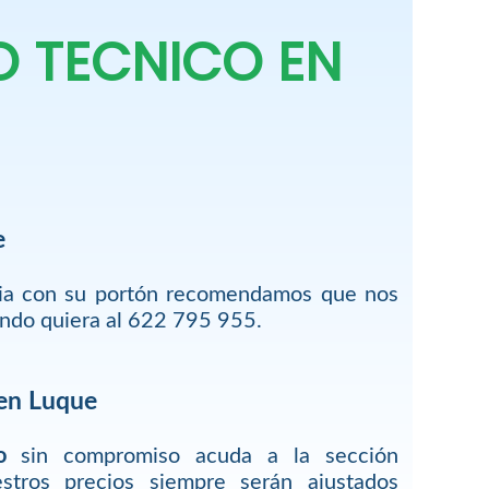
O TECNICO EN
e
cia con su portón recomendamos que nos
ando quiera al 622 795 955.
 en Luque
o
sin compromiso acuda a la sección
estros precios siempre serán ajustados