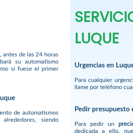
SERVICI
LUQUE
, antes de las 24 horas
bará su automatismo
Urgencias en Luqu
mo si fuese el primer
Para cualquier urgen
llame por teléfono cu
Luque
Pedir presupuesto
iento de automatismos
alrededores, siendo
Para pedir un
preci
dedicada a ello, nu