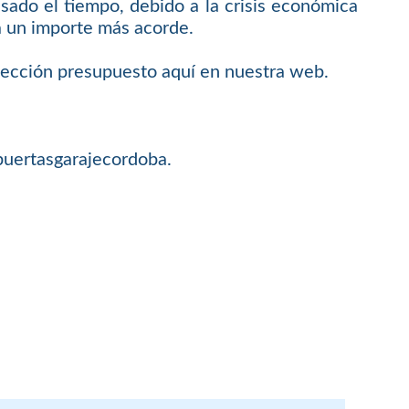
ado el tiempo, debido a la crisis económica
 a un importe más acorde.
 sección presupuesto aquí en nuestra web.
@puertasgarajecordoba.