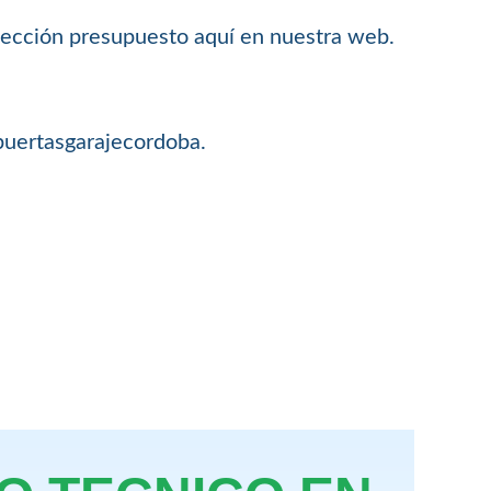
 sección presupuesto aquí en nuestra web.
@puertasgarajecordoba.