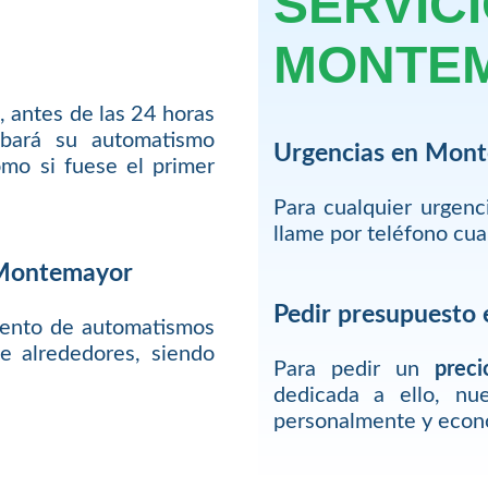
SERVIC
MONTE
, antes de las 24 horas
bará su automatismo
Urgencias en Mon
mo si fuese el primer
Para cualquier urgen
llame por teléfono cu
n Montemayor
Pedir presupuesto
iento de automatismos
 alrededores, siendo
Para pedir un
preci
dedicada a ello, nu
personalmente y econ