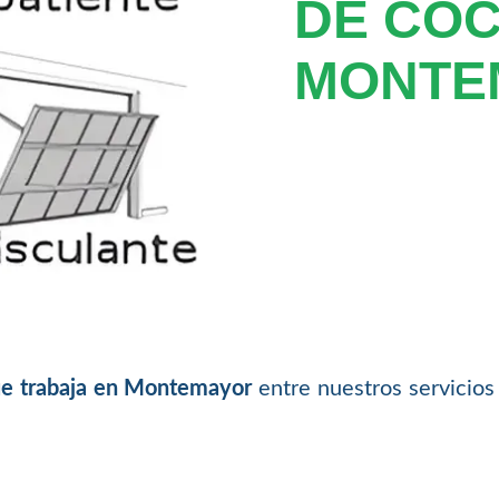
DE CO
MONTE
ue trabaja en Montemayor
entre nuestros servicios