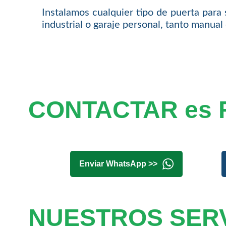
Instalamos cualquier tipo de puerta para 
industrial o garaje personal, tanto manua
CONTACTAR es 
Enviar WhatsApp >>
NUESTROS SERV