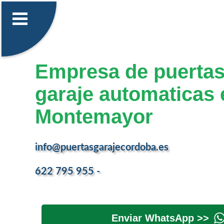
Empresa de puertas
garaje automaticas 
Montemayor
info@puertasgarajecordoba.es
622 795 955 -
Enviar WhatsApp >>