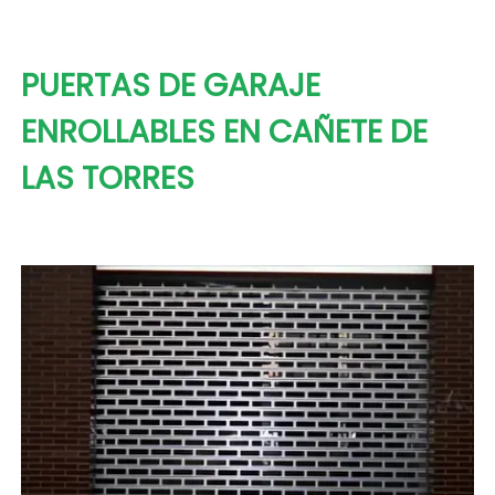
PUERTAS DE GARAJE
ENROLLABLES EN CAÑETE DE
LAS TORRES