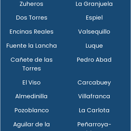
Zuheros
La Granjuela
Dos Torres
Espiel
Encinas Reales
Valsequillo
Fuente la Lancha
Luque
Cañete de las
Pedro Abad
Torres
El Viso
Carcabuey
Almedinilla
Villafranca
Pozoblanco
La Carlota
Aguilar de la
Peñarroya-