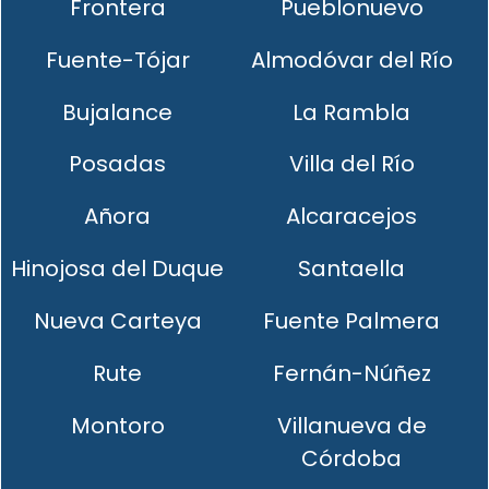
Frontera
Pueblonuevo
Fuente-Tójar
Almodóvar del Río
Bujalance
La Rambla
Posadas
Villa del Río
Añora
Alcaracejos
Hinojosa del Duque
Santaella
Nueva Carteya
Fuente Palmera
Rute
Fernán-Núñez
Montoro
Villanueva de
Córdoba