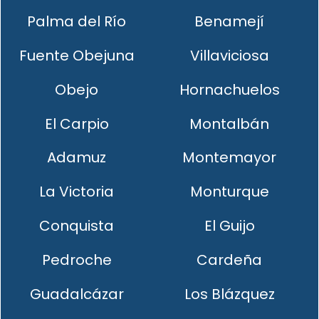
Palma del Río
Benamejí
Fuente Obejuna
Villaviciosa
Obejo
Hornachuelos
El Carpio
Montalbán
Adamuz
Montemayor
La Victoria
Monturque
Conquista
El Guijo
Pedroche
Cardeña
Guadalcázar
Los Blázquez