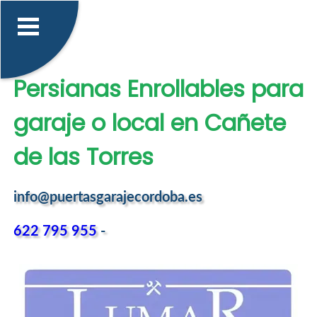
Persianas Enrollables para
garaje o local en Cañete
de las Torres
info@puertasgarajecordoba.es
622 795 955
-