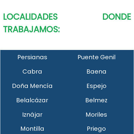
LOCALIDADES DONDE
TRABAJAMOS:
Persianas
Puente Genil
Cabra
Baena
Doña Mencía
Espejo
Belalcázar
Belmez
Iznájar
Moriles
Montilla
Priego