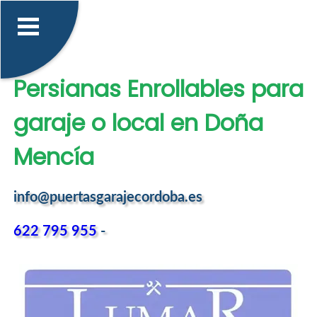
Persianas Enrollables para
garaje o local en Doña
Mencía
info@puertasgarajecordoba.es
622 795 955
-