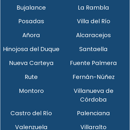
Bujalance
La Rambla
Posadas
Villa del Río
Añora
Alcaracejos
Hinojosa del Duque
Santaella
Nueva Carteya
Fuente Palmera
Rute
Fernán-Núñez
Montoro
Villanueva de
Córdoba
Castro del Río
Palenciana
Valenzuela
Villaralto