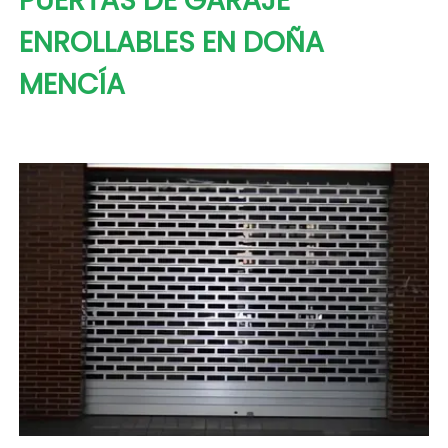
PUERTAS DE GARAJE
ENROLLABLES EN DOÑA
MENCÍA