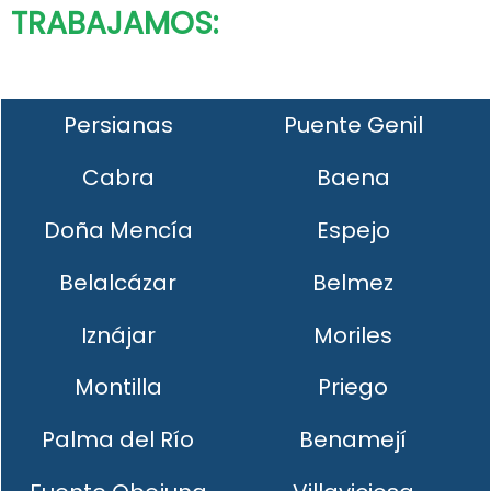
TRABAJAMOS:
Persianas
Puente Genil
Cabra
Baena
Doña Mencía
Espejo
Belalcázar
Belmez
Iznájar
Moriles
Montilla
Priego
Palma del Río
Benamejí