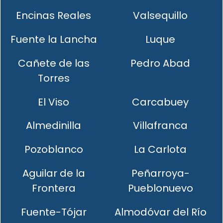
Encinas Reales
Valsequillo
Fuente la Lancha
Luque
Cañete de las
Pedro Abad
Torres
El Viso
Carcabuey
Almedinilla
Villafranca
Pozoblanco
La Carlota
Aguilar de la
Peñarroya-
Frontera
Pueblonuevo
Fuente-Tójar
Almodóvar del Río