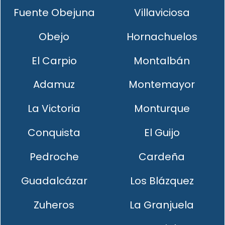
Fuente Obejuna
Villaviciosa
Obejo
Hornachuelos
El Carpio
Montalbán
Adamuz
Montemayor
La Victoria
Monturque
Conquista
El Guijo
Pedroche
Cardeña
Guadalcázar
Los Blázquez
Zuheros
La Granjuela