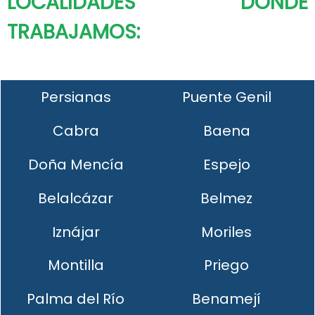
LOCALIDADES DONDE
TRABAJAMOS:
Persianas
Puente Genil
Cabra
Baena
Doña Mencía
Espejo
Belalcázar
Belmez
Iznájar
Moriles
Montilla
Priego
Palma del Río
Benamejí