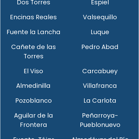
Dos Torres
Espiel
Encinas Reales
Valsequillo
Fuente la Lancha
Luque
Cañete de las
Pedro Abad
Torres
El Viso
Carcabuey
Almedinilla
Villafranca
Pozoblanco
La Carlota
Aguilar de la
Peñarroya-
Frontera
Pueblonuevo