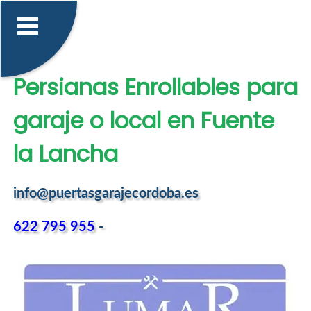
Persianas Enrollables para
garaje o local en Fuente
la Lancha
info@puertasgarajecordoba.es
622 795 955
-