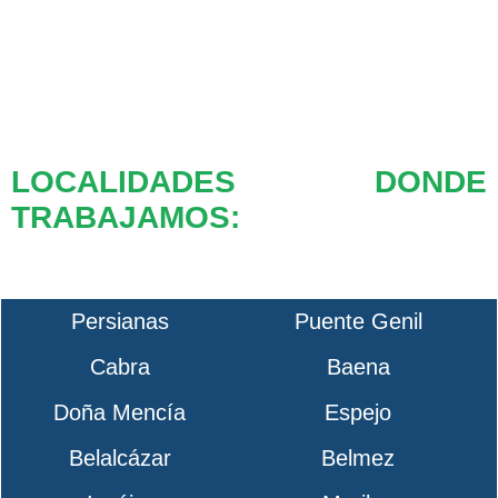
LOCALIDADES DONDE
TRABAJAMOS:
Persianas
Puente Genil
Cabra
Baena
Doña Mencía
Espejo
Belalcázar
Belmez