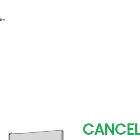
les
CANCEL