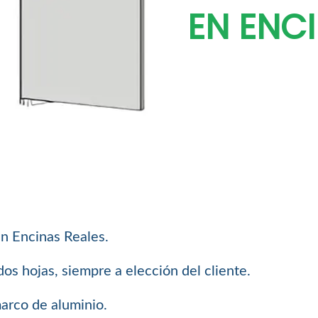
EN ENC
n Encinas Reales.
os hojas, siempre a elección del cliente.
arco de aluminio.