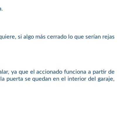
a.
uiere, si algo más cerrado lo que serían rejas
lar, ya que el accionado funciona a partir de
a puerta se quedan en el interior del garaje,