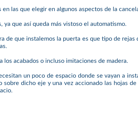
 en las que elegir en algunos aspectos de la cancel
s, ya que así queda más vistoso el automatismo.
ra de que instalemos la puerta es que tipo de rejas q
as.
a los acabados o incluso imitaciones de madera.
ecesitan un poco de espacio donde se vayan a insta
 sobre dicho eje y una vez accionado las hojas de l
acio.