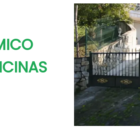
MICO
NCINAS