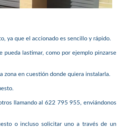
 ya que el accionado es sencillo y rápido.
se pueda lastimar, como por ejemplo pinzarse
 zona en cuestión donde quiera instalarla.
uesto.
sotros llamando al 622 795 955, enviándonos
sto o incluso solicitar uno a través de un