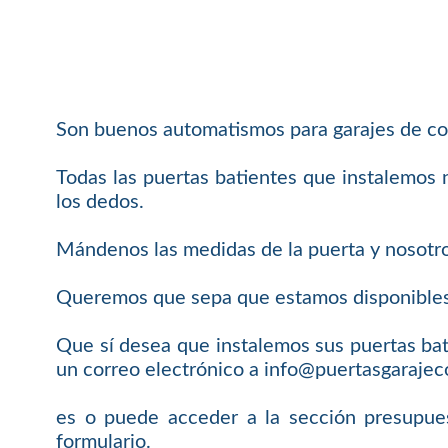
Son buenos automatismos para garajes de com
Todas las puertas batientes que instalemos 
los dedos.
Mándenos las medidas de la puerta y nosotro
Queremos que sepa que estamos disponibles 
Que sí desea que instalemos sus puertas ba
un correo electrónico a info@puertasgarajec
es o puede acceder a la sección presupues
formulario.