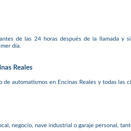
 antes de las 24 horas después de la llamada y 
imer día.
inas Reales
o de automatismos en Encinas Reales y todas las 
local, negocio, nave industrial o garaje personal, t