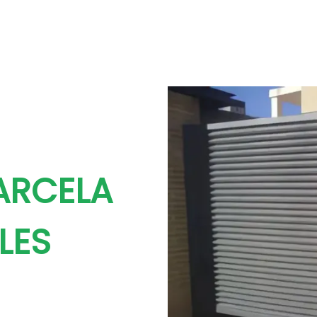
ARCELA
LES