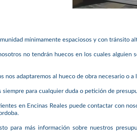
unidad mínimamente espaciosos y con tránsito alto,
nosotros no tendrán huecos en los cuales alguien 
s nos adaptaremos al hueco de obra necesario o a la
siempre para cualquier duda o petición de presup
tientes en Encinas Reales puede contactar con no
ordoba.
to para más información sobre nuestros presupue