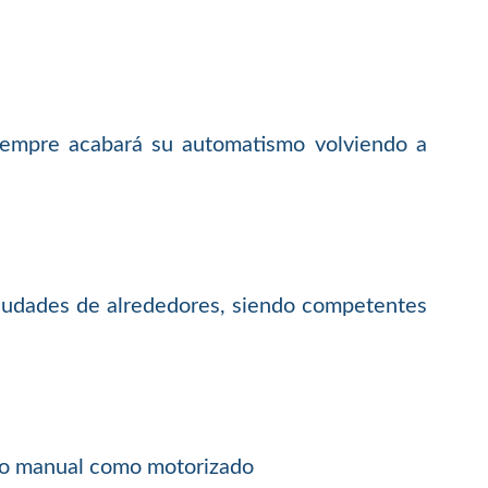
siempre acabará su automatismo volviendo a
ciudades de alrededores, siendo competentes
anto manual como motorizado