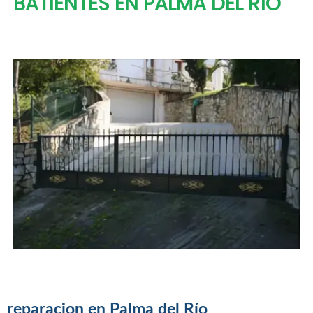
BATIENTES EN PALMA DEL RÍO
reparacion en Palma del Río