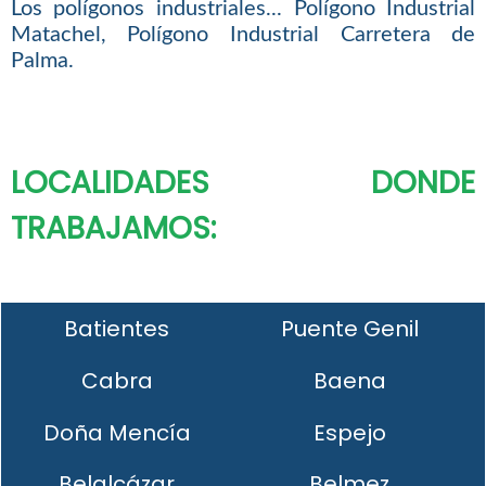
Los polígonos industriales... Polígono Industrial
Matachel, Polígono Industrial Carretera de
Palma.
LOCALIDADES DONDE
TRABAJAMOS:
Batientes
Puente Genil
Cabra
Baena
Doña Mencía
Espejo
Belalcázar
Belmez