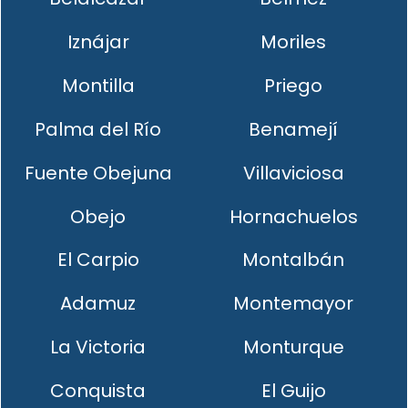
Iznájar
Moriles
Montilla
Priego
Palma del Río
Benamejí
Fuente Obejuna
Villaviciosa
Obejo
Hornachuelos
El Carpio
Montalbán
Adamuz
Montemayor
La Victoria
Monturque
Conquista
El Guijo