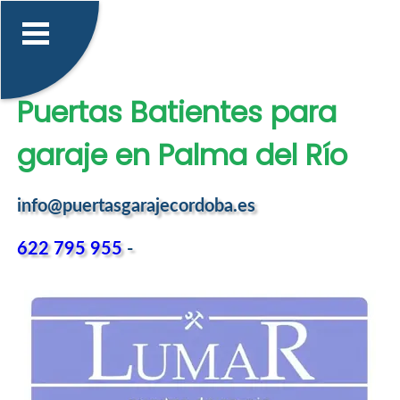
Puertas Batientes para
garaje en Palma del Río
info@puertasgarajecordoba.es
622 795 955
-