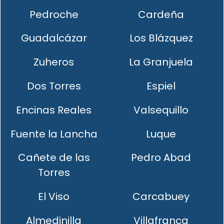
Pedroche
Cardeña
Guadalcázar
Los Blázquez
Zuheros
La Granjuela
Dos Torres
Espiel
Encinas Reales
Valsequillo
Fuente la Lancha
Luque
Cañete de las
Pedro Abad
Torres
El Viso
Carcabuey
Almedinilla
Villafranca