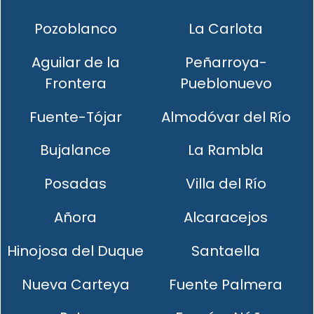
Pozoblanco
La Carlota
Aguilar de la
Peñarroya-
Frontera
Pueblonuevo
Fuente-Tójar
Almodóvar del Río
Bujalance
La Rambla
Posadas
Villa del Río
Añora
Alcaracejos
Hinojosa del Duque
Santaella
Nueva Carteya
Fuente Palmera