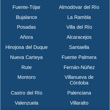
Fuente-Tójar
Almodóvar del Río
Bujalance
La Rambla
Posadas
Villa del Río
Añora
Alcaracejos
Hinojosa del Duque
Santaella
Nueva Carteya
Fuente Palmera
Rute
Fernán-Núñez
Montoro
Villanueva de
Córdoba
Castro del Río
Palenciana
Valenzuela
Villaralto