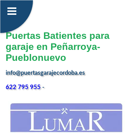
Puertas Batientes para
garaje en Peñarroya-
Pueblonuevo
info@puertasgarajecordoba.es
622 795 955
-