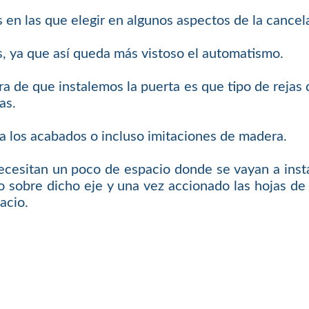
 en las que elegir en algunos aspectos de la cancel
s, ya que así queda más vistoso el automatismo.
ra de que instalemos la puerta es que tipo de rejas q
as.
a los acabados o incluso imitaciones de madera.
ecesitan un poco de espacio donde se vayan a insta
 sobre dicho eje y una vez accionado las hojas de l
acio.