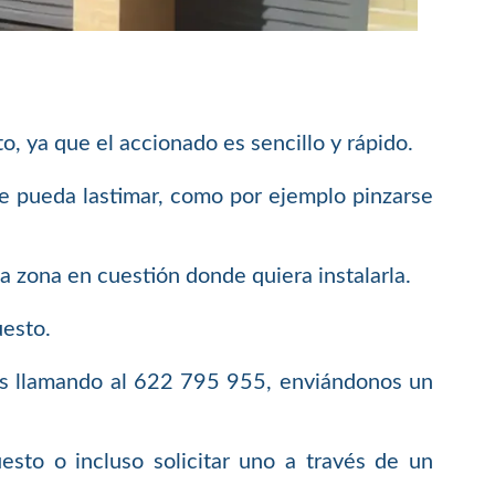
 ya que el accionado es sencillo y rápido.
se pueda lastimar, como por ejemplo pinzarse
 zona en cuestión donde quiera instalarla.
uesto.
os llamando al 622 795 955, enviándonos un
sto o incluso solicitar uno a través de un