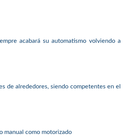
siempre acabará su automatismo volviendo a
es de alrededores, siendo competentes en el
anto manual como motorizado