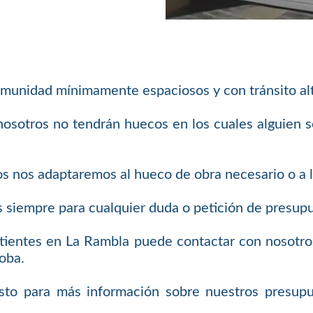
unidad mínimamente espaciosos y con tránsito alto,
nosotros no tendrán huecos en los cuales alguien 
s nos adaptaremos al hueco de obra necesario o a la
siempre para cualquier duda o petición de presup
atientes en La Rambla puede contactar con nosotr
oba.
to para más información sobre nuestros presupue