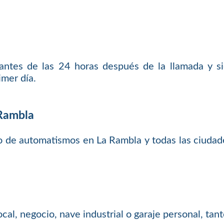
 antes de las 24 horas después de la llamada y 
imer día.
 Rambla
o de automatismos en La Rambla y todas las ciudad
local, negocio, nave industrial o garaje personal, t