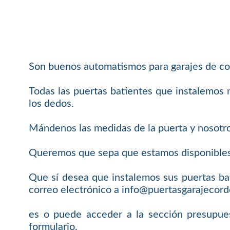
Son buenos automatismos para garajes de com
Todas las puertas batientes que instalemos 
los dedos.
Mándenos las medidas de la puerta y nosotro
Queremos que sepa que estamos disponibles 
Que sí desea que instalemos sus puertas b
correo electrónico a info@puertasgarajecord
es o puede acceder a la sección presupues
formulario.