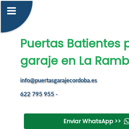
Puertas Batientes 
garaje en La Ramb
info@puertasgarajecordoba.es
622 795 955 -
Enviar WhatsApp >>