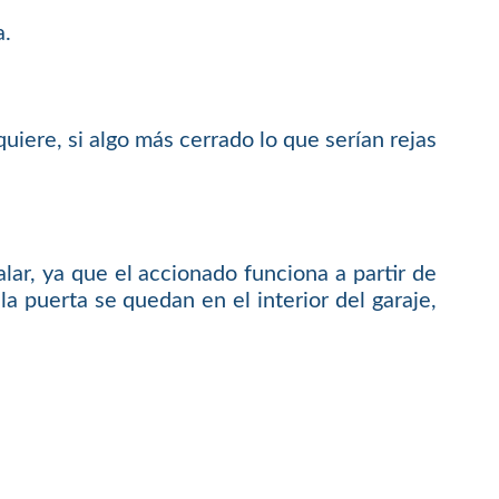
a.
uiere, si algo más cerrado lo que serían rejas
lar, ya que el accionado funciona a partir de
a puerta se quedan en el interior del garaje,