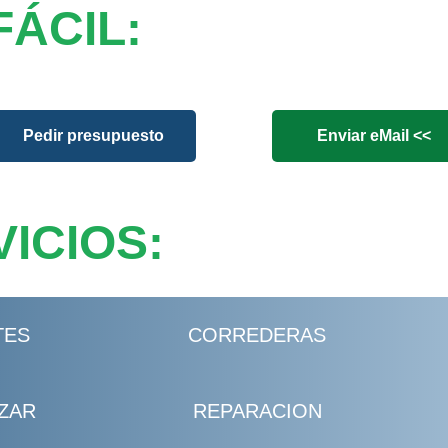
FÁCIL:
Pedir presupuesto
Enviar eMail <<
ICIOS:
TES
CORREDERAS
ZAR
REPARACION