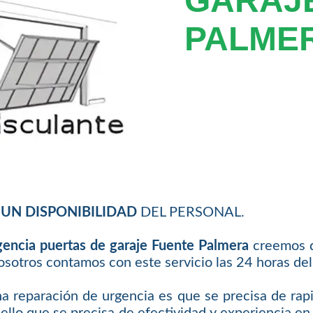
GARAJE
PALME
UN DISPONIBILIDAD
DEL PERSONAL.
gencia puertas de garaje Fuente Palmera
creemos q
osotros contamos con este servicio las 24 horas del 
a reparación de urgencia es que se precisa de rapid
r ello que se precisa de efectividad y experiencia en