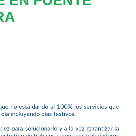
 EN FUENTE
RA
ue no está dando al 100% los servicios que
día incluyendo días festivos.
ez para solucionarlo y a la vez garantizar la
 este tipo de trabajos y nuestros trabajadores