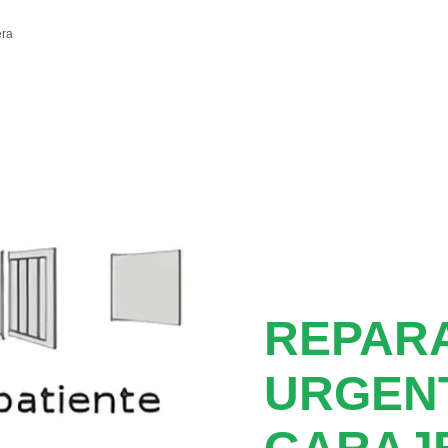
era
REPAR
URGEN