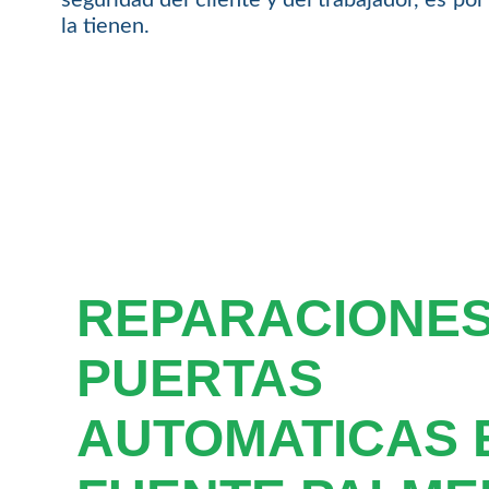
la tienen.
REPARACIONE
PUERTAS
AUTOMATICAS 