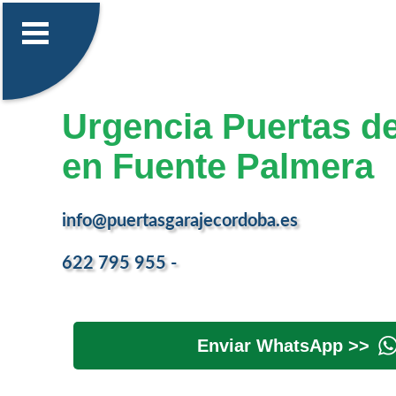
Urgencia Puertas d
en Fuente Palmera
info@puertasgarajecordoba.es
622 795 955 -
Enviar WhatsApp >>