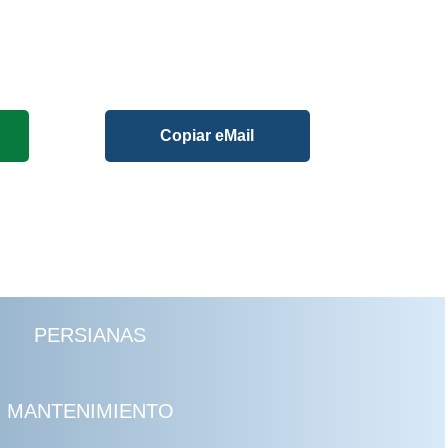
Copiar eMail
PERSIANAS
MANTENIMIENTO