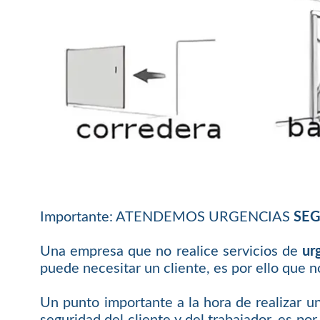
Importante: ATENDEMOS URGENCIAS
SEG
Una empresa que no realice servicios de
ur
puede necesitar un cliente, es por ello que n
Un punto importante a la hora de realizar un
seguridad del cliente y del trabajador, es po