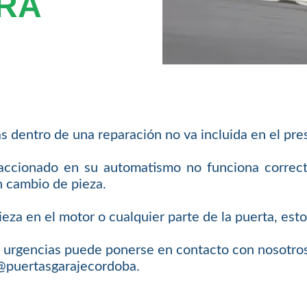
RA
s dentro de una reparación no va incluida en el pre
 accionado en su automatismo no funciona correc
n cambio de pieza.
eza en el motor o cualquier parte de la puerta, est
 de urgencias puede ponerse en contacto con nosotr
o@puertasgarajecordoba.