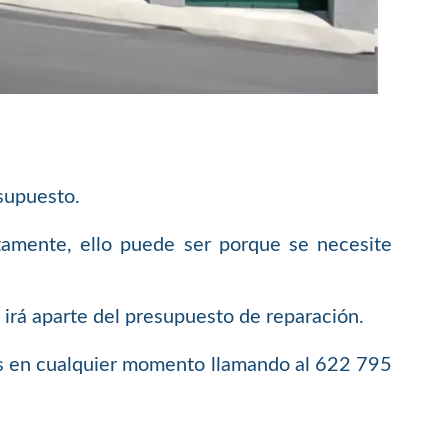
supuesto.
tamente, ello puede ser porque se necesite
o irá aparte del presupuesto de reparación.
os en cualquier momento llamando al 622 795