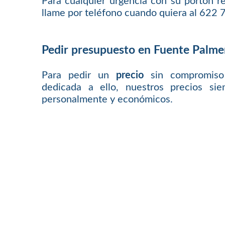
Para cualquier urgencia con su portón
llame por teléfono cuando quiera al 622 
Pedir presupuesto en Fuente Palme
Para pedir un
precio
sin compromiso
dedicada a ello, nuestros precios sie
personalmente y económicos.