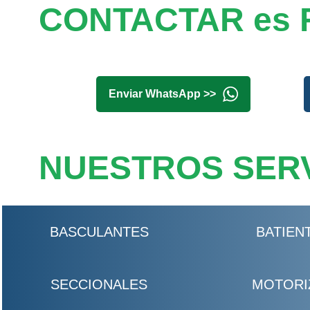
CONTACTAR es 
Enviar WhatsApp >>
NUESTROS SERV
BASCULANTES
BATIEN
SECCIONALES
MOTORI