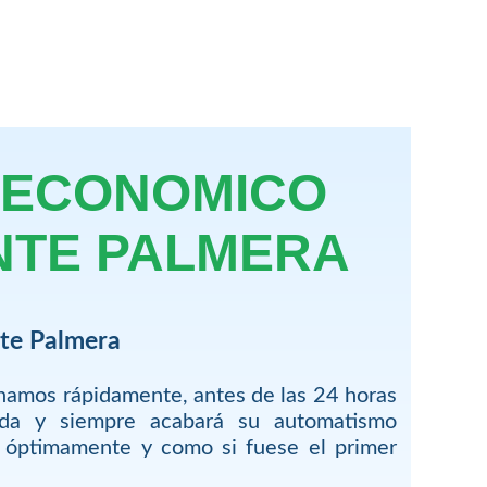
 ECONOMICO
NTE PALMERA
nte Palmera
onamos rápidamente, antes de las 24 horas
ada y siempre acabará su automatismo
r óptimamente y como si fuese el primer