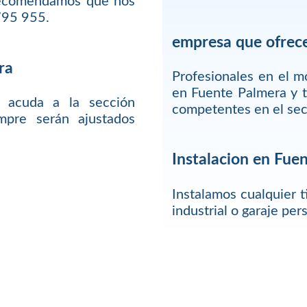
 recomendamos que nos
795 955.
empresa que ofrece
ra
Profesionales en el 
en Fuente Palmera y t
 acuda a la sección
competentes en el sec
mpre serán ajustados
Instalacion en Fue
Instalamos cualquier t
industrial o garaje pe