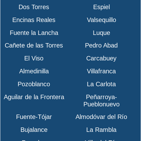
Dos Torres
Espiel
Encinas Reales
Valsequillo
Fuente la Lancha
Luque
Cañete de las Torres
Pedro Abad
El Viso
Carcabuey
Almedinilla
Villafranca
Pozoblanco
La Carlota
Aguilar de la Frontera
Peñarroya-
Pueblonuevo
Fuente-Tójar
Almodóvar del Río
Bujalance
La Rambla