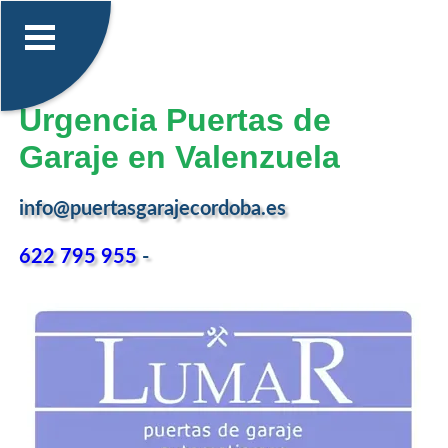
Urgencia Puertas de
Garaje en Valenzuela
info@puertasgarajecordoba.es
622 795 955
-