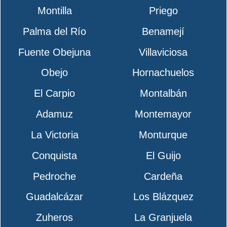
Montilla
Priego
Palma del Río
Benamejí
Fuente Obejuna
Villaviciosa
Obejo
Hornachuelos
El Carpio
Montalbán
Adamuz
Montemayor
La Victoria
Monturque
Conquista
El Guijo
Pedroche
Cardeña
Guadalcázar
Los Blázquez
Zuheros
La Granjuela