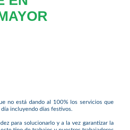
E EN
MAYOR
e no está dando al 100% los servicios que
día incluyendo días festivos.
ez para solucionarlo y a la vez garantizar la
 este tipo de trabajos y nuestros trabajadores