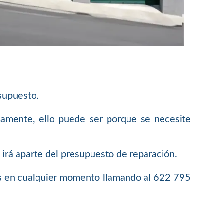
supuesto.
tamente, ello puede ser porque se necesite
o irá aparte del presupuesto de reparación.
os en cualquier momento llamando al 622 795