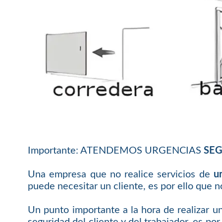
Importante: ATENDEMOS URGENCIAS
SEG
Una empresa que no realice servicios de
u
puede necesitar un cliente, es por ello que n
Un punto importante a la hora de realizar un
seguridad del cliente y del trabajador, es po