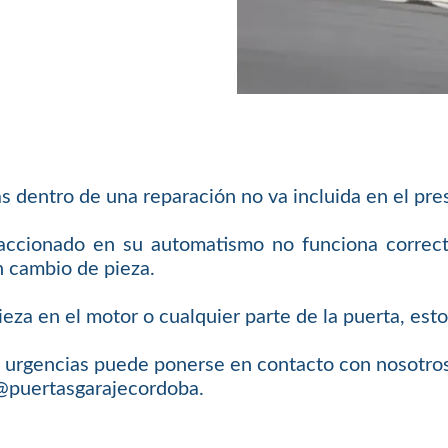
s dentro de una reparación no va incluida en el pre
 accionado en su automatismo no funciona correc
n cambio de pieza.
eza en el motor o cualquier parte de la puerta, est
 de urgencias puede ponerse en contacto con nosotr
o@puertasgarajecordoba.