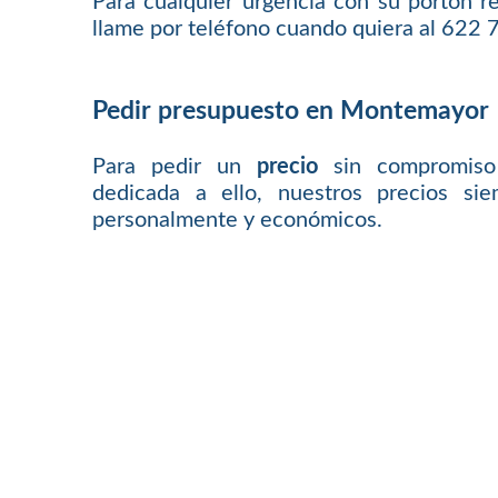
Para cualquier urgencia con su portón
llame por teléfono cuando quiera al 622 
Pedir presupuesto en Montemayor
Para pedir un
precio
sin compromiso
dedicada a ello, nuestros precios sie
personalmente y económicos.