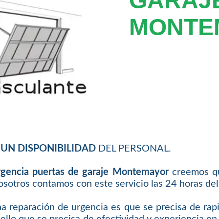
GARAJ
MONTE
UN DISPONIBILIDAD
DEL PERSONAL.
rgencia puertas de garaje Montemayor
creemos qu
osotros contamos con este servicio las 24 horas del 
a reparación de urgencia es que se precisa de rapid
r ello que se precisa de efectividad y experiencia en