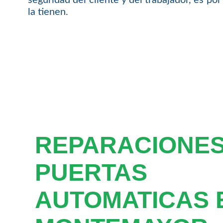
la tienen.
REPARACIONE
PUERTAS
AUTOMATICAS 