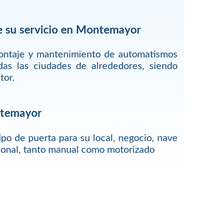
e su servicio en Montemayor
montaje y mantenimiento de automatismos
as las ciudades de alrededores, siendo
tor.
ntemayor
ipo de puerta para su local, negocio, nave
rsonal, tanto manual como motorizado