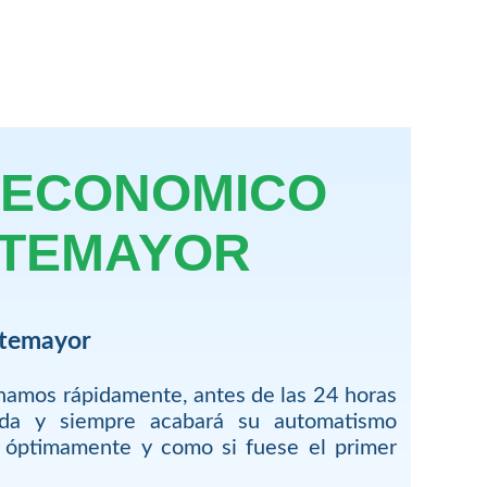
 ECONOMICO
NTEMAYOR
ntemayor
onamos rápidamente, antes de las 24 horas
ada y siempre acabará su automatismo
r óptimamente y como si fuese el primer