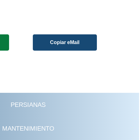
Copiar eMail
PERSIANAS
MANTENIMIENTO