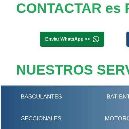
CONTACTAR es 
Enviar WhatsApp >>
NUESTROS SERV
BASCULANTES
BATIEN
SECCIONALES
MOTORI