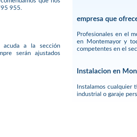
 recomendamos que nos
795 955.
empresa que ofrec
Profesionales en el 
en Montemayor y tod
 acuda a la sección
competentes en el sec
mpre serán ajustados
Instalacion en Mo
Instalamos cualquier t
industrial o garaje pe