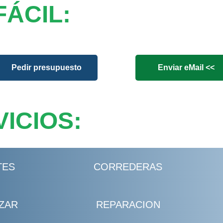
FÁCIL:
Pedir presupuesto
Enviar eMail <<
ICIOS:
TES
CORREDERAS
ZAR
REPARACION