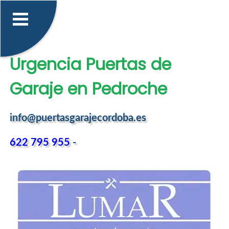
Urgencia Puertas de
Garaje en Pedroche
info@puertasgarajecordoba.es
622 795 955
-