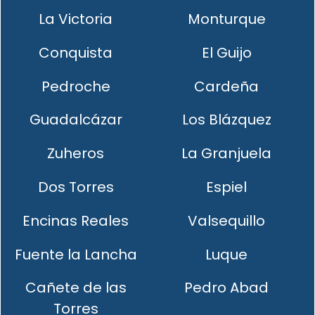
La Victoria
Monturque
Conquista
El Guijo
Pedroche
Cardeña
Guadalcázar
Los Blázquez
Zuheros
La Granjuela
Dos Torres
Espiel
Encinas Reales
Valsequillo
Fuente la Lancha
Luque
Cañete de las
Pedro Abad
Torres