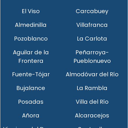
El Viso
Carcabuey
Almedinilla
Villafranca
Pozoblanco
La Carlota
Aguilar de la
Peñarroya-
Frontera
Pueblonuevo
Fuente-Tójar
Almodóvar del Río
Bujalance
La Rambla
Posadas
Villa del Río
Añora
Alcaracejos