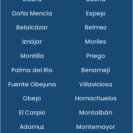
Doña Mencía
Espejo
Belalcázar
Belmez
Iznájar
Moriles
Montilla
Priego
Palma del Río
Benamejí
Fuente Obejuna
Villaviciosa
Obejo
Hornachuelos
El Carpio
Montalbán
Adamuz
Montemayor